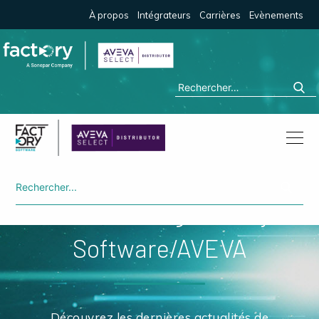
À propos
Intégrateurs
Carrières
Evènements
Old - FR Blog Factory
Software/AVEVA
Découvrez les dernières actualités de